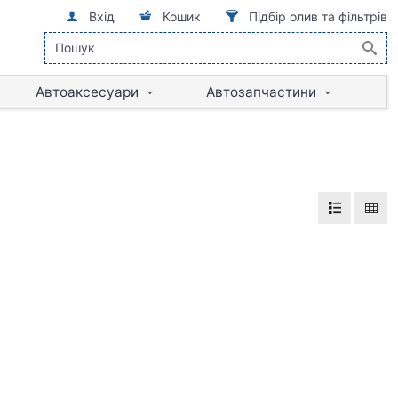
Вхід
Кошик
Підбір олив та фільтрів
Автоаксесуари
Автозапчастини