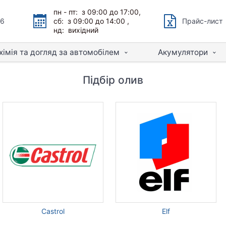
пн - пт: з 09:00 до 17:00,
66
сб: з 09:00 до 14:00 ,
Прайс-лист
нд: вихідний
хімія та догляд за автомобілем
Акумулятори
Підбір олив
Castrol
Elf