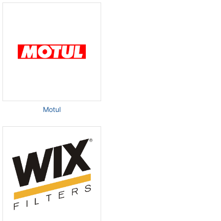
Motul