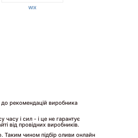
WIX
о до рекомендацій виробника
часу і сил - і це не гарантує
ті від провідних виробників.
о. Таким чином підбір оливи онлайн