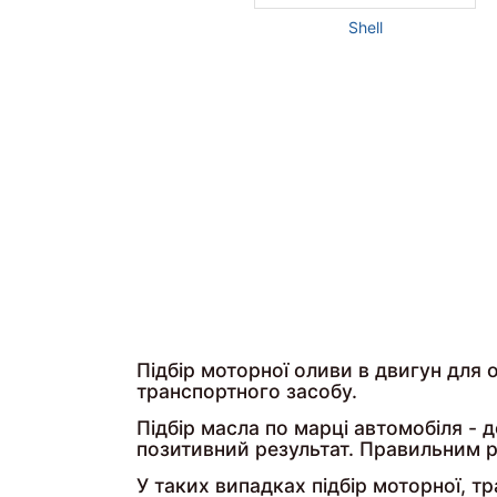
Shell
Підбір моторної оливи в двигун для
транспортного засобу.
Підбір масла по марці автомобіля - д
позитивний результат. Правильним рі
У таких випадках підбір моторної, т