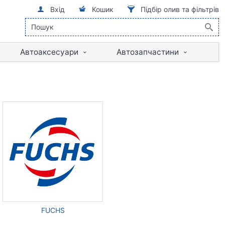
Вхід
Кошик
Підбір олив та фільтрів
Автоаксесуари
Автозапчастини
FUCHS