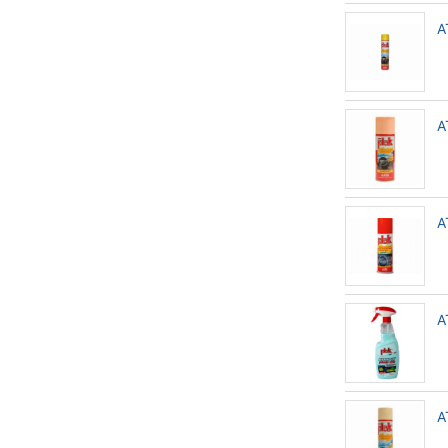
A
A
A
A
A