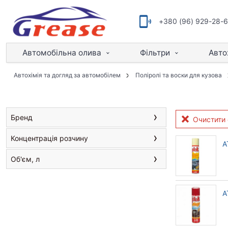
+380 (96) 929-28-
Автомобільна олива
Фільтри
Авто
Автохімія та догляд за автомобілем
Поліролі та воски для кузова
Бренд
Очистити 
Концентрація розчину
A
Об'єм, л
A