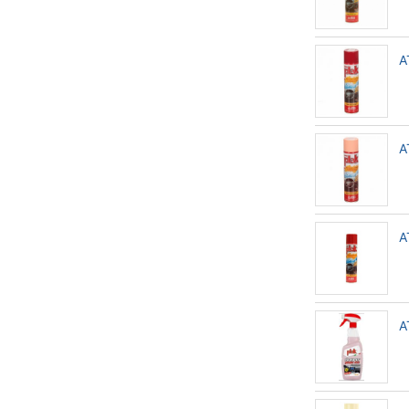
A
A
A
A