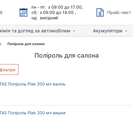
пн - пт: з 09:00 до 17:00,
66
сб: з 09:00 до 14:00 ,
Прайс-лист
нд: вихідний
хімія та догляд за автомобілем
Акумулятори
Поліроль для салона
Поліроль для салона
фільтри
TAS Поліроль Plak 200 мл ваніль
TAS Поліроль Plak 200 мл вишня