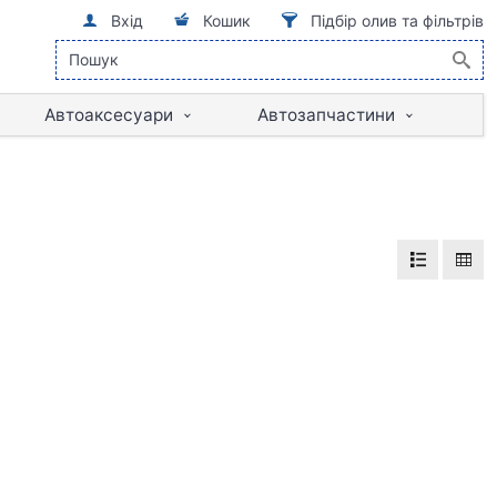
Вхід
Кошик
Підбір олив та фільтрів
Автоаксесуари
Автозапчастини