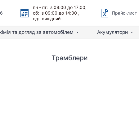
пн - пт: з 09:00 до 17:00,
66
сб: з 09:00 до 14:00 ,
Прайс-лист
нд: вихідний
хімія та догляд за автомобілем
Акумулятори
Трамблери