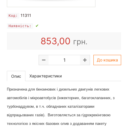
11311
Код:
✔
Наявність:
853,00
грн.
До кошика
Характеристики
Опис
Призначена для бензинових і дизельних двигунів легкових
автомобілів і мікроавтобусів (інжекторних, багатоклапанних, з
турбонаддувом, в т.ч. обладнаних каталізаторами
відпрацьованих газів). Виготовляється за гідрокрекінговою
технологією з якісних базових олив з додаванням пакету