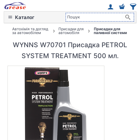
Каталог
Автохімія та догляд
Присадки для
Присадки для
за автомобілем
автомобіля
паливної системи
WYNNS W70701 Присадка PETROL
SYSTEM TREATMENT 500 мл.