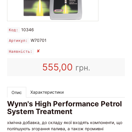
10346
Код:
W70701
Артикул:
✘
Наявність:
555,00
грн.
Характеристики
Опис
Wynn's High Performance Petrol
System Treatment
хімічна добавка, до складу якої входять компоненти, що
поліпшують згорання палива, а також промивні