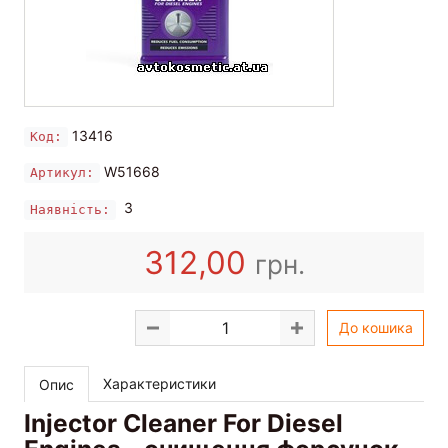
13416
Код:
W51668
Артикул:
3
Наявність:
312,00
грн.
До кошика
Характеристики
Опис
Injector Cleaner For Diesel