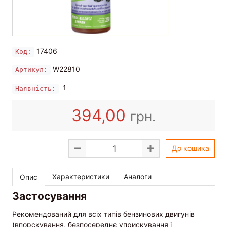
17406
Код:
W22810
Артикул:
1
Наявність:
394,00
грн.
До кошика
Характеристики
Аналоги
Опис
Застосування
Рекомендований для всіх типів бензинових двигунів
(впорскування, безпосереднє уприскування і