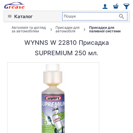
Каталог
Автохімія та догляд
Присадки для
Присадки для
за автомобілем
автомобіля
паливної системи
WYNNS W 22810 Присадка
SUPREMIUM 250 мл.