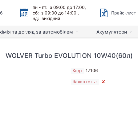
пн - пт: з 09:00 до 17:00,
66
сб: з 09:00 до 14:00 ,
Прайс-лист
нд: вихідний
хімія та догляд за автомобілем
Акумулятори
WOLVER Turbo EVOLUTION 10W40(60л)
17106
Код:
✘
Наявність: