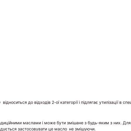
0
відноситься до відходів 2-ої категорії і підлягає утилізації в с
адиційними маслами і може бути змішане з будь-яким з них. Для
дується застосовувати це масло
не змішуючи.