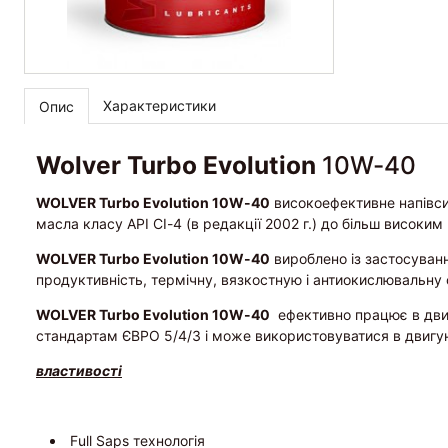
Характеристики
Опис
Wolver Turbo Evolution
10W-40
WOLVER Turbo Evolution 10W-40
високоефективне напівсин
масла класу API CI-4 (в редакції 2002 г.) до більш високим
WOLVER Turbo Evolution 10W-40
вироблено із застосуванн
продуктивність, термічну, вязкостную і антиокислювальну с
WOLVER Turbo Evolution 10W-40
ефективно працює в двигун
стандартам ЄВРО 5/4/3 і може використовуватися в двигунах
властивості
Full Saps технологія