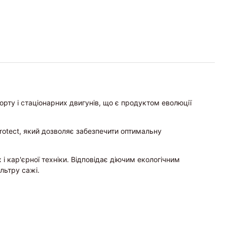
рту і стаціонарних двигунів, що є продуктом еволюції
rotect, який дозволяє забезпечити оптимальну
і кар'єрної техніки. Відповідає діючим екологічним
льтру сажі.