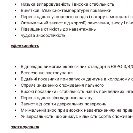
Низька випаровуваність і висока стабільність
Виняткові в'язкісно-температурні показники
Перешкоджає утворенню опадів і нагару в моторах і 
Оптимальний захист від корозії, окислення, зносу і п
Підвищена стійкість до навантажень
чудова зносостійкість
ефективність
Відповідає вимогам екологічних стандартів ЄВРО 3/4/
Всесезонне застосування
Відмінні показники при запуску двигуна в холодному 
Сприяє зниженню споживання пального
Високі показники і стабільність навіть при великих ін
Перешкоджає відкладенню нагару
Захист від освіти дзеркальних поверхонь
Мінімальний знос при високих навантаженнях на прив
Універсальність, що знижує кількість сортів спожива
застосування