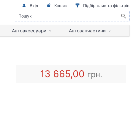
Вхід
Кошик
Підбір олив та фільтрів
Автоаксесуари
Автозапчастини
13 665,00
грн.