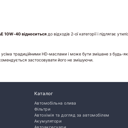
SAE 10W-40 відноситься
до відходів 2-ої категорії і підлягає утил
 усіма традиційними HD-маслами і може бути змішане з будь-яки
комендується застосовувати його не змішуючи.
Каталог
Автомобільна олива
Фільтри
Автохімія та догляд за автомобілем
Акумулятори
Автоаксесуари