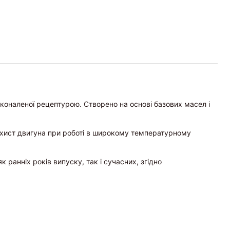
сконаленої рецептурою. Створено на основі базових масел і
хист двигуна при роботі в широкому температурному
ранніх років випуску, так і сучасних, згідно