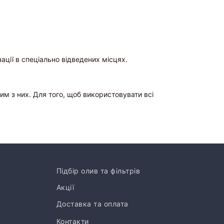
ізації в спеціально відведених місцях.
м з них. Для того, щоб використовувати всі
Підбір олив та фільтрів
Акції
Доставка та оплата
Контакти