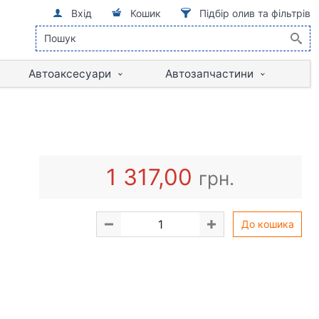
Вхід
Кошик
Підбір олив та фільтрів
Автоаксесуари
Автозапчастини
1 317,00
грн.
До кошика