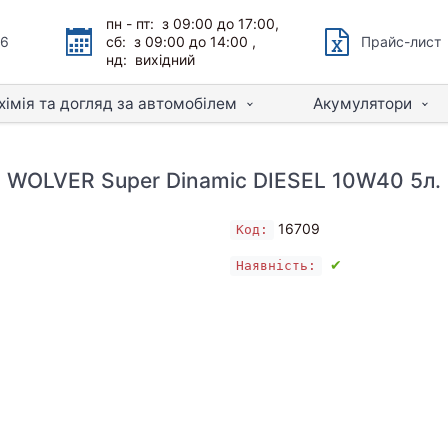
пн - пт: з 09:00 до 17:00,
66
сб: з 09:00 до 14:00 ,
Прайс-лист
нд: вихідний
хімія та догляд за автомобілем
Акумулятори
WOLVER Super Dinamic DIESEL 10W40 5л.
16709
Код:
✔
Наявність: