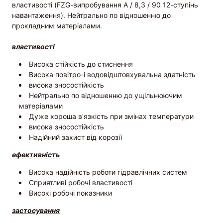
властивості (FZG-випробування A / 8,3 / 90 12-ступінь
навантаження). Нейтрально по відношенню до
прокладним матеріалами.
властивості
Висока стійкість до стиснення
Висока повітро-і водовідштовхувальна здатність
висока зносостійкість
Нейтрально по відношенню до ущільнюючим
матеріалами
Дуже хороша в'язкість при змінах температури
висока зносостійкість
Надійний захист від корозії
ефективність
Висока надійність роботи гідравлічних систем
Сприятливі робочі властивості
Високі робочі показники
застосування