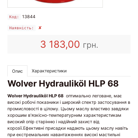
13844
Код:
✘
Наявність:
3 183,00
грн.
Характеристики
Опис
Wolver Hydrauliköl HLP 68
Wolver Hydrauliköl HLP 68
оптимально леговане, має
високі робочі показники і широкий спектр застосування в
промисловості в цілому.
Цьому маслу властиво завдяки
хорошим в'язкісно-температурним характеристикам
високий опір старінню і надійний захист від
корозії.Ефективні присадки надають цьому маслу навіть
при екстремальних навантаженнях високі мастильні