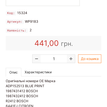
15324
Код:
WP9183
Артикул:
2
Наявність:
441,00
грн.
До кошика
Характеристики
Опис
Оригінальні номери OE Марка
ADP152513 BLUE PRINT
1987431412 BOSCH
1987432412 BOSCH
R2412 BOSCH
6441EJ CITROEN