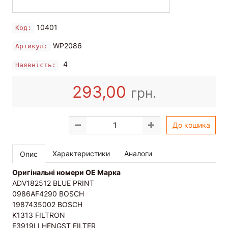
10401
Код:
WP2086
Артикул:
4
Наявність:
293,00
грн.
До кошика
Характеристики
Аналоги
Опис
Оригінальні номери OE Марка
ADV182512 BLUE PRINT
0986AF4290 BOSCH
1987435002 BOSCH
K1313 FILTRON
E3919LI HENGST FILTER