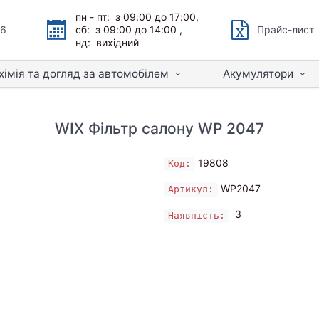
пн - пт: з 09:00 до 17:00,
66
сб: з 09:00 до 14:00 ,
Прайс-лист
нд: вихідний
хімія та догляд за автомобілем
Акумулятори
WIX Фільтр салону WP 2047
19808
Код:
WP2047
Артикул:
3
Наявність: