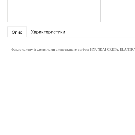
Характеристики
Опис
Фільтр салону із елементами активованого вугілля HYUNDAI CRETA, ELANTRA