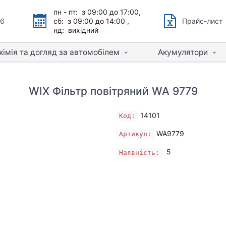
пн - пт: з 09:00 до 17:00,
66
сб: з 09:00 до 14:00 ,
Прайс-лист
нд: вихідний
хімія та догляд за автомобілем
Акумулятори
WIX Фільтр повітряний WA 9779
14101
Код:
WA9779
Артикул:
5
Наявність: