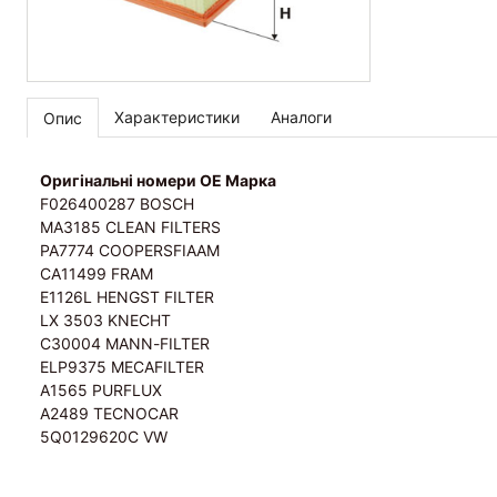
Характеристики
Аналоги
Опис
Оригінальні номери OE Марка
F026400287 BOSCH
MA3185 CLEAN FILTERS
PA7774 COOPERSFIAAM
CA11499 FRAM
E1126L HENGST FILTER
LX 3503 KNECHT
C30004 MANN-FILTER
ELP9375 MECAFILTER
A1565 PURFLUX
A2489 TECNOCAR
5Q0129620C VW