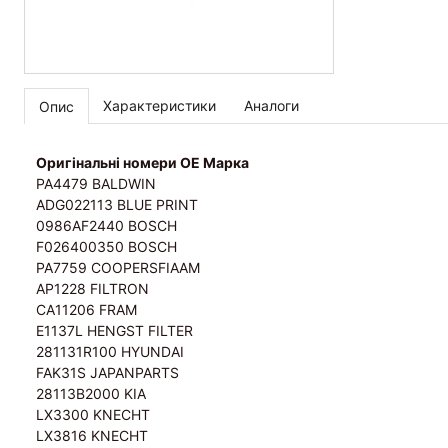
Характеристики
Аналоги
Опис
Оригінальні номери OE Марка
PA4479 BALDWIN
ADG022113 BLUE PRINT
0986AF2440 BOSCH
F026400350 BOSCH
PA7759 COOPERSFIAAM
AP1228 FILTRON
CA11206 FRAM
E1137L HENGST FILTER
281131R100 HYUNDAI
FAK31S JAPANPARTS
28113B2000 KIA
LX3300 KNECHT
LX3816 KNECHT