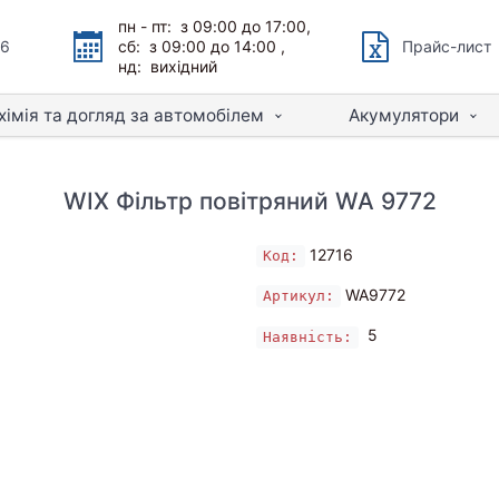
пн - пт: з 09:00 до 17:00,
66
сб: з 09:00 до 14:00 ,
Прайс-лист
нд: вихідний
хімія та догляд за автомобілем
Акумулятори
WIX Фільтр повітряний WA 9772
12716
Код:
WA9772
Артикул:
5
Наявність: