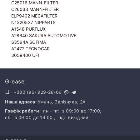
C25016 MANN-FILTER
C26033 MANN-FILTER
ELP9402 MECAFILTER
N1320537 NIPPARTS
A1548 PURFLUX
A28640 SAKURA AUTOMOTIVE
S3594A SOFIMA
A2472 TECNOCAR
3059400 UFI
Grease
+380 (96) 929-28-66
Наша адреса:
Умань, Залізняка, 2A
Графік роботи:
пн - пт: з 09:00 до 17:00,
сб: з 09:00 до 14:00 ,
нд: вихідний