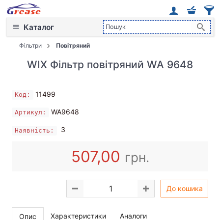
Каталог
Фільтри
Повітряний
WIX Фільтр повітряний WA 9648
11499
Код:
WA9648
Артикул:
3
Наявність:
507,00
грн.
До кошика
Характеристики
Аналоги
Опис