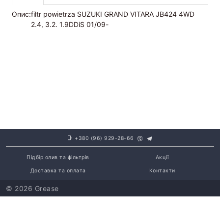
Опис:
filtr powietrza SUZUKI GRAND VITARA JB424 4WD
2.4, 3.2. 1.9DDiS 01/09-
+380 (96) 929-28-66
Підбір олив та фільтрів
Акції
Доставка та оплата
Контакти
© 2026 Grease