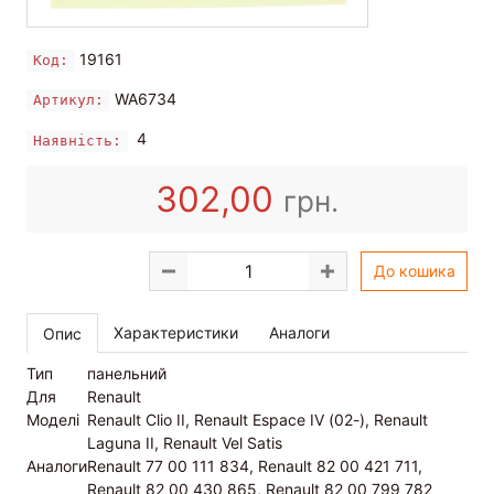
19161
Код:
WA6734
Артикул:
4
Наявність:
302,00
грн.
До кошика
Характеристики
Аналоги
Опис
Тип
панельний
Для
Renault
Моделі
Renault Clio II, Renault Espace IV (02-), Renault
Laguna II, Renault Vel Satis
Аналоги
Renault 77 00 111 834, Renault 82 00 421 711,
Renault 82 00 430 865, Renault 82 00 799 782