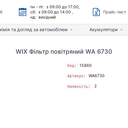
пн - пт: з 09:00 до 17:00,
66
сб: з 09:00 до 14:00 ,
Прайс-лист
нд: вихідний
хімія та догляд за автомобілем
Акумулятори
WIX Фільтр повітряний WA 6730
15860
Код:
WA6730
Артикул:
2
Наявність: