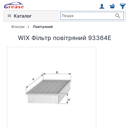
Каталог
Фільтри
Повітряний
WIX Фільтр повітряний 93364E