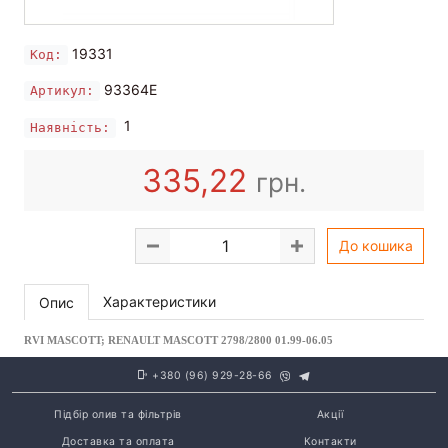
19331
Код:
93364E
Артикул:
1
Наявність:
335,22
грн.
До кошика
Характеристики
Опис
RVI MASCOTT; RENAULT MASCOTT 2798/2800 01.99-06.05
+380 (96) 929-28-66
Підбір олив та фільтрів
Акції
Доставка та оплата
Контакти