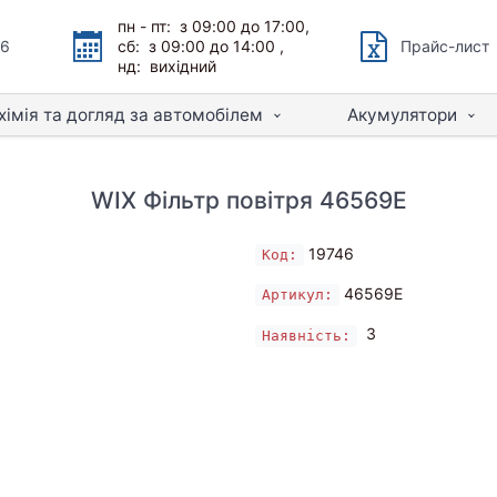
пн - пт: з 09:00 до 17:00,
66
сб: з 09:00 до 14:00 ,
Прайс-лист
нд: вихідний
хімія та догляд за автомобілем
Акумулятори
WIX Фільтр повітря 46569E
19746
Код:
46569E
Артикул:
3
Наявність: