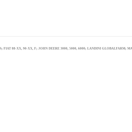
FIAT 88-XX, 90-XX, F; JOHN DEERE 3000, 5000, 6000; LANDINI GLOBALFARM; 