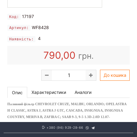
17197
Код:
WF8428
Артикул:
4
Наявність:
790,00
грн.
До кошика
Характеристики
Аналоги
Опис
Паливний фільтр CHEVROLET CRUZE, MALIBU, ORLANDO; OPEL ASTRA
H CLASSIC, ASTRA J, ASTRA J GTC, CASCADA, INSIGNIA A, INSIGNIA A
COUNTRY, MERIVA B, ZAFIRA C; SAAB 9-3, 9-5 1.3D-2.0D 12.07-
+380 (96) 929-28-66