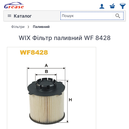
Каталог
Фільтри
Паливний
WIX Фільтр паливний WF 8428