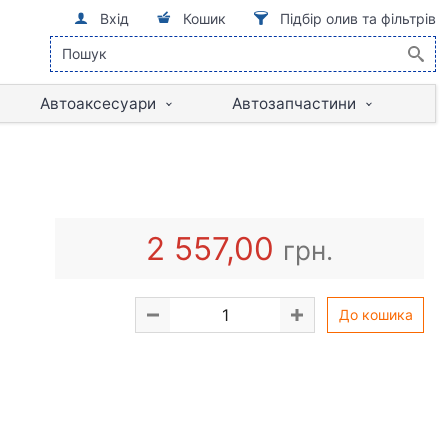
Вхід
Кошик
Підбір олив та фільтрів
Автоаксесуари
Автозапчастини
2 557,00
грн.
До кошика