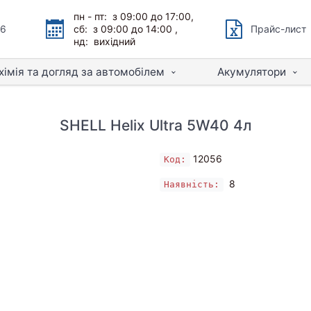
пн - пт: з 09:00 до 17:00,
66
сб: з 09:00 до 14:00 ,
Прайс-лист
нд: вихідний
хімія та догляд за автомобілем
Акумулятори
SHELL Helix Ultra 5W40 4л
12056
Код:
8
Наявність: