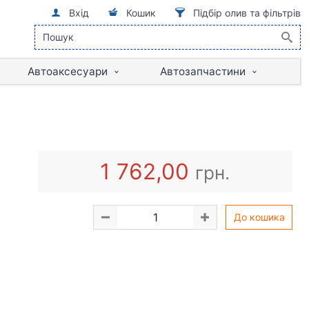
Вхід
Кошик
Підбір олив та фільтрів
Автоаксесуари
Автозапчастини
1 762,00
грн.
До кошика