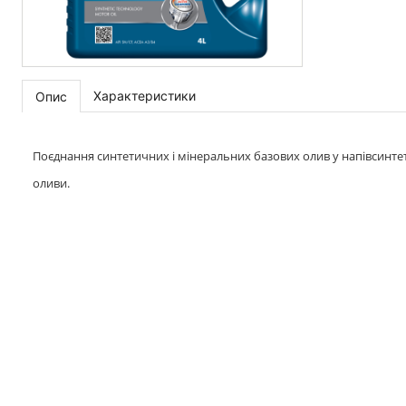
Характеристики
Опис
Поєднання синтетичних і мінеральних базових олив у напівсинтети
оливи.