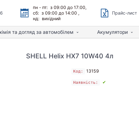
пн - пт: з 09:00 до 17:00,
66
сб: з 09:00 до 14:00 ,
Прайс-лист
нд: вихідний
хімія та догляд за автомобілем
Акумулятори
SHELL Helix HX7 10W40 4л
13159
Код:
✔
Наявність: