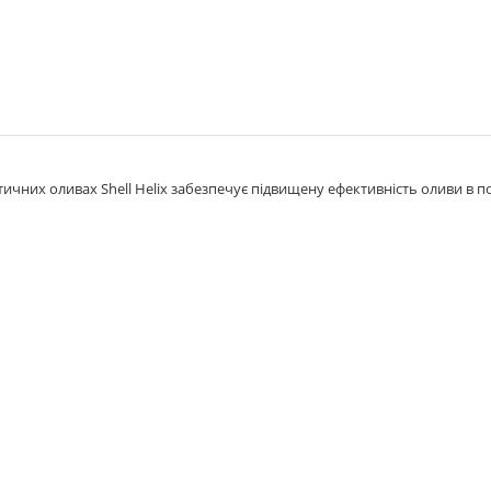
чних оливах Shell Helix забезпечує підвищену ефективність оливи в по