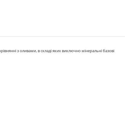
рівнянні з оливами, в складі яких виключно мінеральні базові