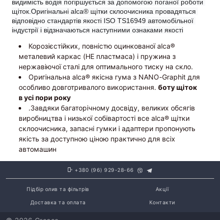
видимість водія погіршується за допомогою поганої роботи 
щіток.Оригінальні alca® щітки склоочисника провадяться 
відповідно стандартів якості ISO TS16949 автомобільної 
індустрії і відзначаються наступними ознаками якості
Корозієстійких, повністю оцинкованої alca®
металевий каркас (НЕ пластмаса) і пружина з
нержавіючої сталі для оптимального тиску на скло.
Оригінальна alca® якісна гума з NANO-Graphit для
особливо довготривалого використання.
боту щіток
в усі пори року
.Завдяки багаторічному досвіду, великих обсягів
виробництва і низької собівартості все alca® щітки
склоочисника, запасні гумки і адаптери пропонують
якість за доступною ціною практично для всіх
автомашин
+380 (96) 929-28-66
Підбір олив та фільтрів
Акції
Доставка та оплата
Контакти