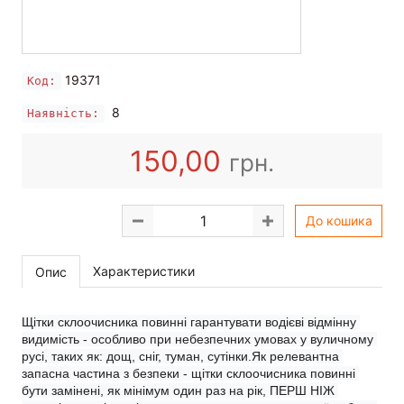
19371
Код:
8
Наявність:
150,00
грн.
До кошика
Характеристики
Опис
Щітки склоочисника повинні гарантувати водієві відмінну 
видимість - особливо при небезпечних умовах у вуличному 
русі, таких як: дощ, сніг, туман, сутінки.Як релевантна 
запасна частина з безпеки - щітки склоочисника повинні 
бути замінені, як мінімум один раз на рік, ПЕРШ НІЖ 