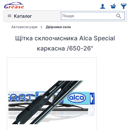
Каталог
Автоаксесуари
Двірники скла
Щітка склоочисника Alca Special
каркасна /650-26"