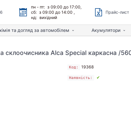
пн - пт: з 09:00 до 17:00,
66
сб: з 09:00 до 14:00 ,
Прайс-лист
нд: вихідний
хімія та догляд за автомобілем
Акумулятори
а склоочисника Alca Special каркасна /56
19368
Код:
✔
Наявність: