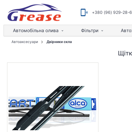
+380 (96) 929-28-
Автомобільна олива
Фільтри
Авто
Автоаксесуари
Двірники скла
Щітк