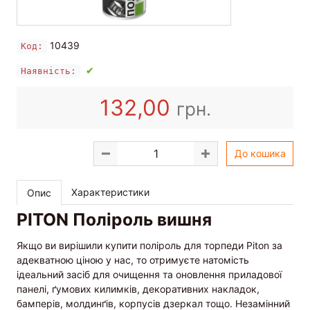
10439
Код:
✔
Наявність:
132,00
грн.
До кошика
Характеристики
Опис
PITON Поліроль вишня
Якщо ви вирішили купити поліроль для торпеди Piton за
адекватною ціною у нас, то отримуєте натомість
ідеальний засіб для очищення та оновлення приладової
панелі, ґумових килимків, декоративних накладок,
бамперів, молдинґів, корпусів дзеркал тощо. Незамінний