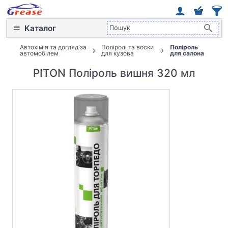
Каталог
Автохімія та догляд за
Поліролі та воски
Поліроль
автомобілем
для кузова
для салона
PITON Поліроль вишня 320 мл