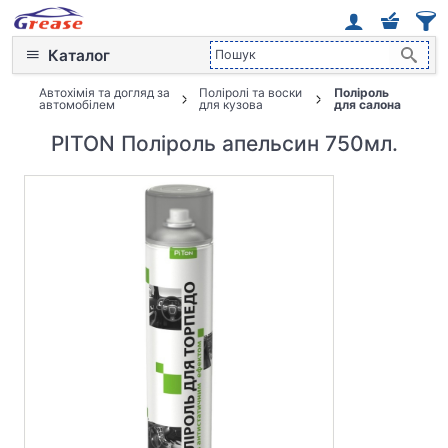
Каталог
Автохімія та догляд за
Поліролі та воски
Поліроль
автомобілем
для кузова
для салона
PITON Поліроль апельсин 750мл.