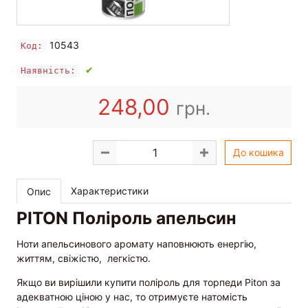
10543
Код:
✔
Наявність:
248,00
грн.
До кошика
Характеристики
Опис
PITON Поліроль апельсин
Ноти апельсинового аромату наповнюють енергію,
життям, свіжістю, легкістю.
Якщо ви вирішили купити поліроль для торпеди Piton за
адекватною ціною у нас, то отримуєте натомість