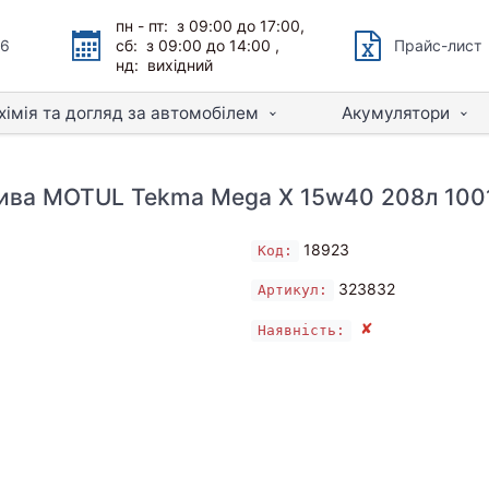
пн - пт: з 09:00 до 17:00,
66
сб: з 09:00 до 14:00 ,
Прайс-лист
нд: вихідний
хімія та догляд за автомобілем
Акумулятори
ива MOTUL Tekma Mega X 15w40 208л 100
18923
Код:
323832
Артикул:
✘
Наявність: