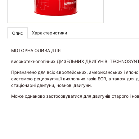
Характеристики
Опис
МОТОРНА ОЛИВА ДЛЯ
високотехнологічних ДИЗЕЛЬНИХ ДВИГУНІВ. TECHNOSYN
Призначено для всіх європейських, американських і японсь
системою рециркуляції вихлопних газів EGR, а також для дв
стаціонарні двигуни, човнові двигуни.
Може однаково застосовуватися для двигунів старого і нов