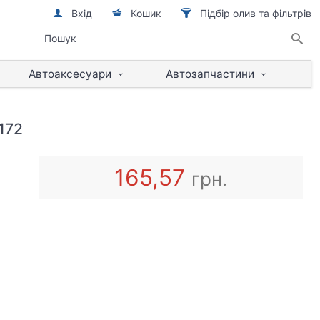
Вхід
Кошик
Підбір олив та фільтрів
Автоаксесуари
Автозапчастини
172
165,57
грн.