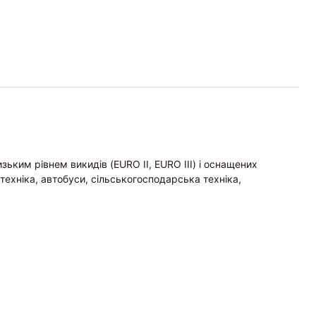
ьким рівнем викидів (EURO II, EURO III) і оснащених
техніка, автобуси, сільськогосподарська техніка,