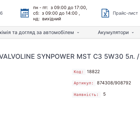
пн - пт: з 09:00 до 17:00,
66
сб: з 09:00 до 14:00 ,
Прайс-лист
нд: вихідний
хімія та догляд за автомобілем
Акумулятори
 VALVOLINE SYNPOWER MST C3 5W30 5л. /
18822
Код:
874308/908792
Артикул:
5
Наявність: