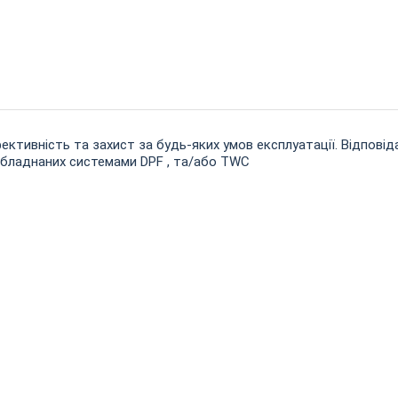
тивність та захист за будь-яких умов експлуатації. Відповіда
 обладнаних системами DPF , та/або TWC