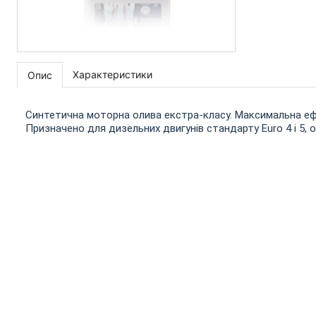
Характеристики
Опис
Синтетична моторна олива екстра-класу. Максимальна ефек
Призначено для дизельних двигунів стандарту Euro 4 і 5,