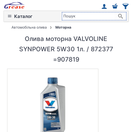
Каталог
Автомобільна олива
Моторна
Олива моторна VALVOLINE
SYNPOWER 5W30 1л. / 872377
=907819