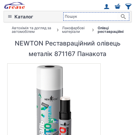
Каталог
Автохімія та догляд за
Лакофарбові
Олівці
автомобілем
матеріали
реставраційні
NEWTON Реставраційний олівець
металік 871167 Панакота