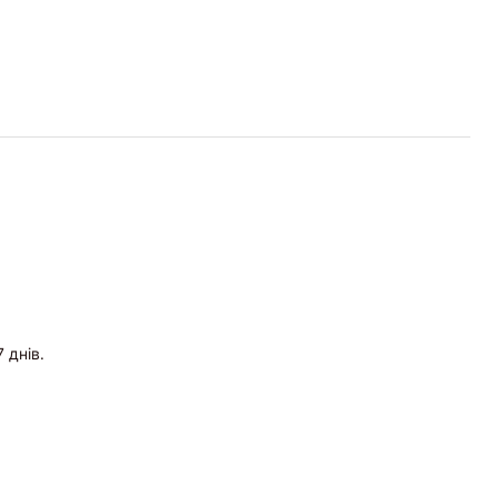
 днів.