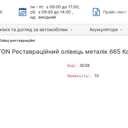
пн - пт: з 09:00 до 17:00,
66
сб: з 09:00 до 14:00 ,
Прайс-лист
нд: вихідний
хімія та догляд за автомобілем
Акумулятори
Олівці реставраційні
N Реставраційний олівець металік 665 
3038
Код:
10
Наявність: