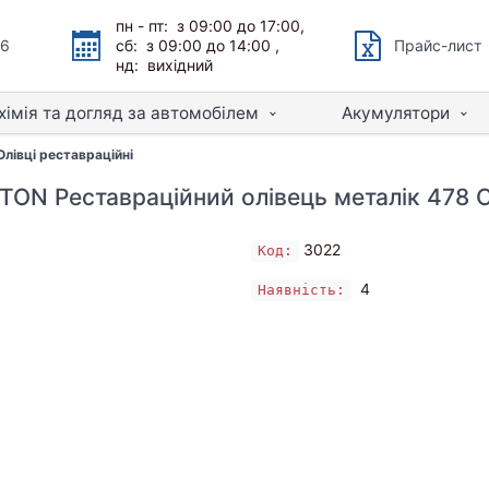
пн - пт: з 09:00 до 17:00,
66
сб: з 09:00 до 14:00 ,
Прайс-лист
нд: вихідний
хімія та догляд за автомобілем
Акумулятори
Олівці реставраційні
ON Реставраційний олівець металік 478 
3022
Код:
4
Наявність: