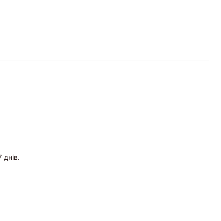
 днів.