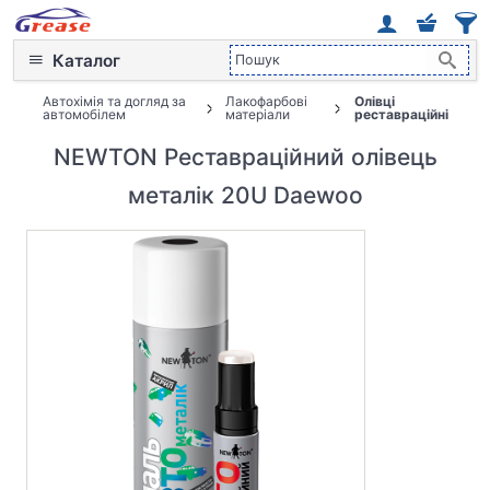
Каталог
Автохімія та догляд за
Лакофарбові
Олівці
автомобілем
матеріали
реставраційні
NEWTON Реставраційний олівець
металік 20U Daewoo