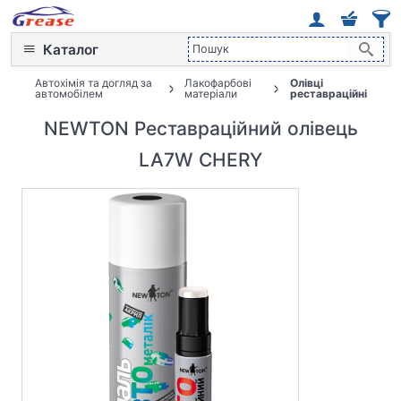
Каталог
Автохімія та догляд за
Лакофарбові
Олівці
автомобілем
матеріали
реставраційні
NEWTON Реставраційний олівець
LA7W CHERY