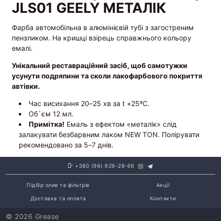
JLS01 GEELY МЕТАЛІК
Фарба автомобільна в алюмінієвій тубі з загостреним
пензликом. На кришці взірець справжнього кольору
емалі.
Унікальний реставраційний засіб, щоб самотужки
усунути подряпини та сколи лакофарбового покриття
автівки.
Час висихання 20–25 хв за t +25ºС.
Об`єм 12 мл.
Примітка!
Емаль з ефектом «металік» слід
залакувати безбарвним лаком NEW TON. Полірувати
рекомендовано за 5–7 днів.
+380 (96) 929-28-66
Підбір олив та фільтрів
Акції
Доставка та оплата
Контакти
© 2026 Grease