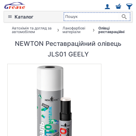
Каталог
Автохімія та догляд за
Лакофарбові
Олівці
автомобілем
матеріали
реставраційні
NEWTON Реставраційний олівець
JLS01 GEELY