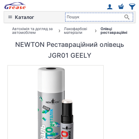
Каталог
Автохімія та догляд за
Лакофарбові
Олівці
автомобілем
матеріали
реставраційні
NEWTON Реставраційний олівець
JGR01 GEELY