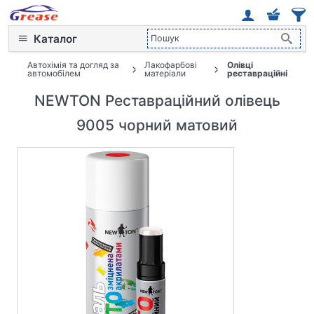
Каталог
Автохімія та догляд за
Лакофарбові
Олівці
автомобілем
матеріали
реставраційні
NEWTON Реставраційний олівець
9005 чорний матовий