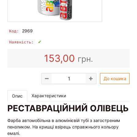
2969
Код:
✔
Наявність:
153,00
грн.
До кошика
Характеристики
Опис
РЕСТАВРАЦІЙНИЙ ОЛІВЕЦЬ
Фарба автомобільна в алюмінієвій тубі з загостреним
пензликом. На кришці взірець справжнього кольору
емалі.