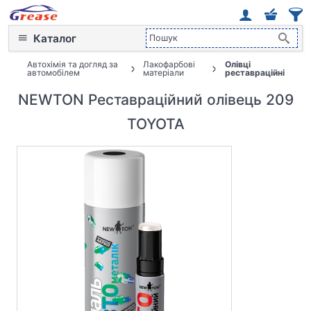
Каталог
Автохімія та догляд за
Лакофарбові
Олівці
автомобілем
матеріали
реставраційні
NEWTON Реставраційний олівець 209
TOYOTA