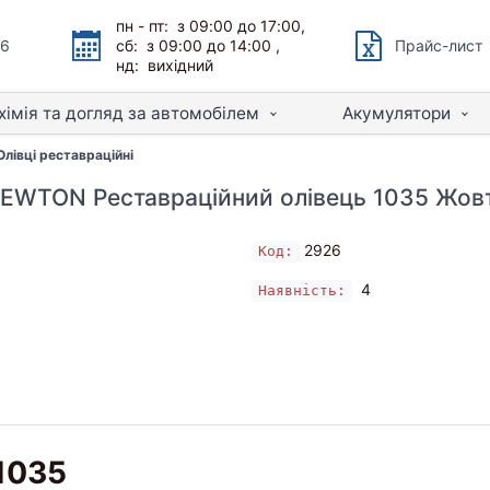
пн - пт: з 09:00 до 17:00,
66
сб: з 09:00 до 14:00 ,
Прайс-лист
нд: вихідний
хімія та догляд за автомобілем
Акумулятори
Олівці реставраційні
EWTON Реставраційний олівець 1035 Жов
2926
Код:
4
Наявність:
1035