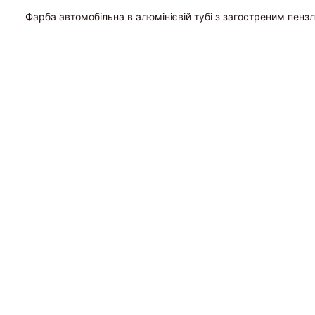
Фарба автомобільна в алюмінієвій тубі з загостреним пенз