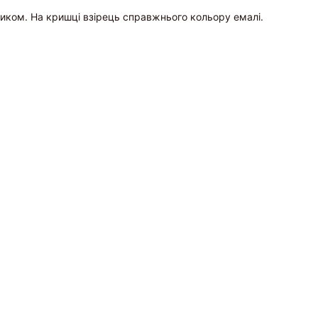
ликом. На кришці взірець справжнього кольору емалі.