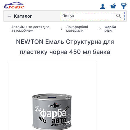
Каталог
Автохімія та догляд за
Лакофарбові
Фарби
автомобілем
матеріали
різні
NEWTON Емаль Структурна для
пластику чорна 450 мл банка