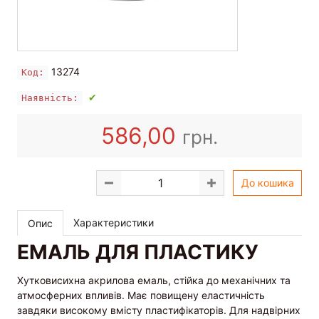
13274
Код:
✔
Наявність:
586,00
грн.
До кошика
Характеристики
Опис
ЕМАЛЬ ДЛЯ ПЛАСТИКУ
Хутковисихна акрилова емаль, стійка до механічних та
атмосферних впливів. Має повищену еластичність
завдяки високому вмісту пластифікаторів. Для надвірних