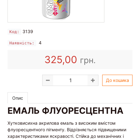
3139
Код:
4
Наявність:
325,00
грн.
До кошика
Опис
ЕМАЛЬ ФЛУОРЕСЦЕНТНА
Хутковисихна акрилова емаль з високим вмістом
флуоресцентного пігменту. Відрізняється підвищеними
характеристиками яскравості. Стійка до механічних і