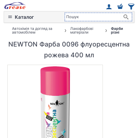
Каталог
Автохімія та догляд за
Лакофарбові
Фарби
автомобілем
матеріали
різні
NEWTON Фарба 0096 флуоресцентна
рожева 400 мл