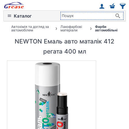
Каталог
Автохімія та догляд за
Лакофарбові
Фарби
автомобілем
матеріали
автомобільні
NEWTON Емаль авто маталік 412
регата 400 мл