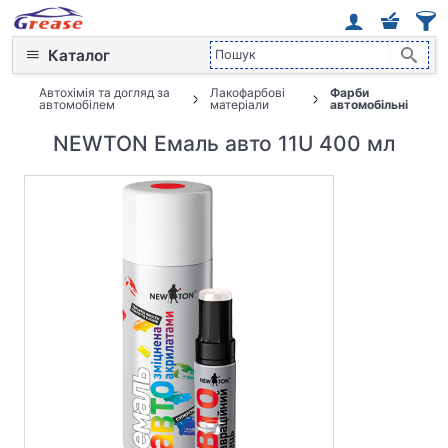
Каталог
Автохімія та догляд за
Лакофарбові
Фарби
автомобілем
матеріали
автомобільні
NEWTON Емаль авто 11U 400 мл