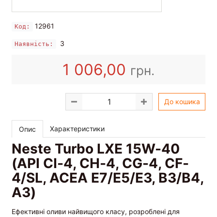
12961
Код:
3
Наявність:
1 006,00
грн.
До кошика
Характеристики
Опис
Neste Turbo LXE 15W-40
(API CI-4, CH-4, CG-4, CF-
4/SL, ACEA E7/E5/E3, B3/B4,
A3)
Ефективні оливи найвищого класу, розроблені для