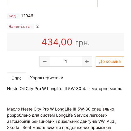
12946
Код:
2
Наявність:
434,00
грн.
До кошика
Характеристики
Опис
Neste Oil City Pro W Longlife III 5W-30 4л - моторне масло
Масло Neste City Pro W LongLife III 5W-30 спеціально
розроблено для систем LongLife Service легкових
автомобілів бензинових і дизельних двигунів VW, Audi,
Skoda і Seat мають вимоги продовжених проміжків