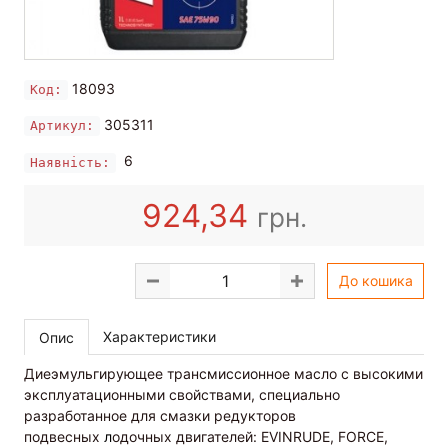
18093
Код:
305311
Артикул:
6
Наявність:
924,34
грн.
До кошика
Характеристики
Опис
Диеэмульгирующее трансмиссионное масло с высокими
эксплуатационными свойствами, специально
разработанное для смазки редукторов
подвесных
л
одочных двигателей: EVINRUDE, FORCE,