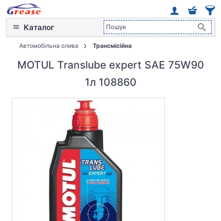
Каталог
Автомобільна олива
Трансмісійна
MOTUL Translube expert SAE 75W90
1л 108860