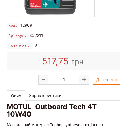
12909
Код:
852211
Артикул:
3
Наявність:
517,75
грн.
До кошика
Характеристики
Опис
MOTUL Outboard Tech 4T
10W40
Мастильний матеріал Technosynthese спеціально