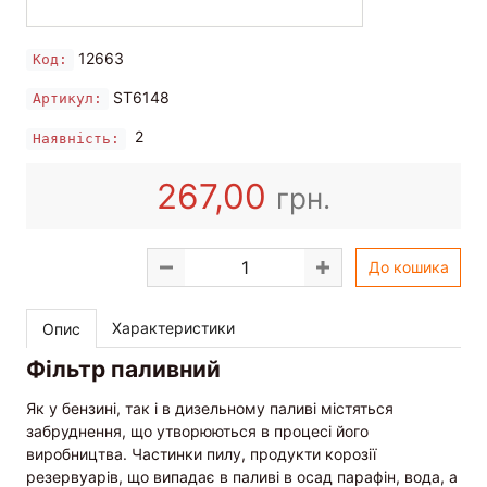
12663
Код:
ST6148
Артикул:
2
Наявність:
267,00
грн.
До кошика
Характеристики
Опис
Фільтр паливний
Як у бензині, так і в дизельному паливі містяться
забруднення, що утворюються в процесі його
виробництва. Частинки пилу, продукти корозії
резервуарів, що випадає в паливі в осад парафін, вода, а