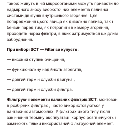
також живуть в ній мікроорганізми можуть привести до
надмірного зносу високоточних елементів паливної
системи двигунів внутрішнього згоряння. Для
попередження цього явища як дизельне паливо, так і
бензин перед тим, як потрапити в камеру згоряння,
проходять через фільтри, в яких затримуються шкідливі
забруднення.
При виборі SCT — Filter ви купуєте
:
— високий ступінь очищення,
— функціональну надійність агрегатів,
— довгий термін служби двигуна ,
— довгий термін служби фільтра.
Фільтруючі елементи паливних фільтрів SCT
, монтовані
в розбірних фільтрах , часто використовуються у
вантажних автомобілях. У фільтрах цього типу після
закінчення терміну експлуатації корпус розгвинчують і
замінюють тільки використаний фільтруючий елемент.