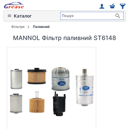
Каталог
Фільтри
Паливний
MANNOL Фільтр паливний ST6148